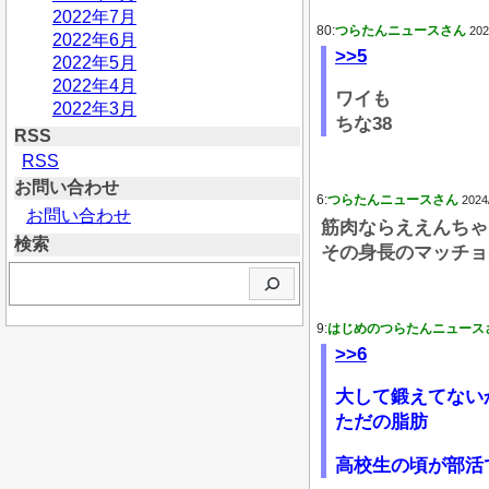
2022年7月
80:
つらたんニュースさん
202
2022年6月
>>5
2022年5月
2022年4月
ワイも
2022年3月
ちな38
RSS
RSS
お問い合わせ
6:
つらたんニュースさん
2024
お問い合わせ
筋肉ならええんちゃ
検索
その身長のマッチョ
検
索
9:
はじめのつらたんニュース
>>6
大して鍛えてない
ただの脂肪
高校生の頃が部活