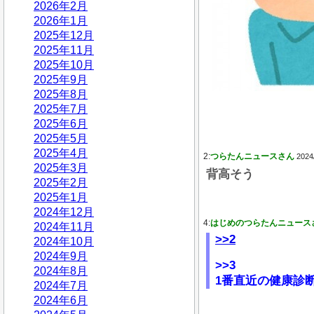
2026年2月
2026年1月
2025年12月
2025年11月
2025年10月
2025年9月
2025年8月
2025年7月
2025年6月
2025年5月
2025年4月
2:
つらたんニュースさん
2024
2025年3月
背高そう
2025年2月
2025年1月
2024年12月
4:
はじめのつらたんニュース
2024年11月
>>2
2024年10月
2024年9月
>>3
2024年8月
1番直近の健康診断
2024年7月
2024年6月