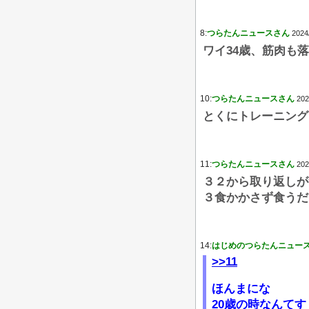
8:
つらたんニュースさん
2024
ワイ34歳、筋肉も
10:
つらたんニュースさん
202
とくにトレーニング
11:
つらたんニュースさん
202
３２から取り返しが
３食かかさず食うだ
14:
はじめのつらたんニュー
>>11
ほんまにな
20歳の時なんて