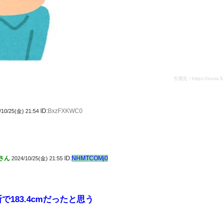
引用元：https://nova.5ch.
ID:
BxzFXKWC0
/10/25(金) 21:54
さん
ID:
NHMTCOMj0
2024/10/25(金) 21:55
で183.4cmだったと思う