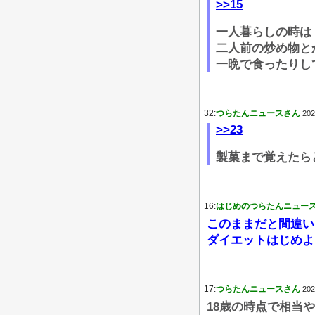
>>15
一人暮らしの時は
二人前の炒め物と
一晩で食ったりし
32:
つらたんニュースさん
202
>>23
製菓まで覚えたら
16:
はじめのつらたんニュー
このままだと間違い
ダイエットはじめよ
17:
つらたんニュースさん
202
18歳の時点で相当