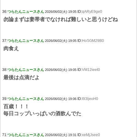
36:
つらたんニュースさん
ID:
qARyE9ge0
2026/06/02(火) 19:05
勿論まずは妻帯者でなければ難しいと思うけどね
37:
つらたんニュースさん
ID:
HoSGM29B0
2026/06/02(火) 19:05
肉食え
38:
つらたんニュースさん
ID:
VM12ieet0
2026/06/02(火) 19:05
最後は点滴だよ
39:
つらたんニュースさん
ID:
I93ljeoH0
2026/06/02(火) 19:06
百歳！！！
毎日コップいっぱいの酒飲んでた
71:
つらたんニュースさん
ID:
xeMjJsee0
2026/06/02(火) 19:31