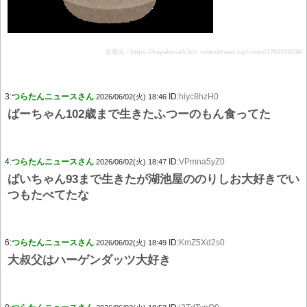
引用元：https://hayabusa9.5ch.io/test/read.cgi/news/1780393538/
3:
つらたんニュースさん
ID:
hiyc8hzH0
2026/06/02(火) 18:46
ばーちゃん102歳まで生きたふつーのもん食ってた
4:
つらたんニュースさん
ID:
VPmna5yZ0
2026/06/02(火) 18:47
ばいちゃん93まで生きたが湖池屋ののりしお大好きでい
つもたべてたな
6:
つらたんニュースさん
ID:
KmZ5Xd2s0
2026/06/02(火) 18:49
大叔父はハーゲンダッツ大好き