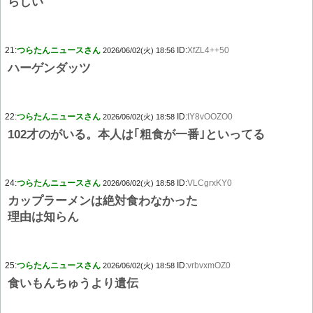
らしい
21:
つらたんニュースさん
ID:
XfZL4++50
2026/06/02(火) 18:56
ハーゲンダッツ
22:
つらたんニュースさん
ID:
tY8vOOZO0
2026/06/02(火) 18:58
102才のがいる。本人は｢粗食が一番｣といってる
24:
つらたんニュースさん
ID:
VLCgrxKY0
2026/06/02(火) 18:58
カップラーメンは絶対食わなかった
理由は知らん
25:
つらたんニュースさん
ID:
vrbvxmOZ0
2026/06/02(火) 18:58
食いもんちゅうより遺伝