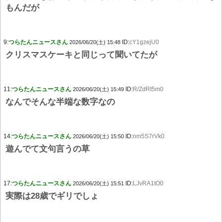
もんだが
9:
つらたんニュースさん
ID:
cY1gzejU0
2026/06/20(土) 15:48
クリスマスケーキと同じって聞いてたが
11:
つらたんニュースさん
ID:
R/ZdRt5m0
2026/06/20(土) 15:49
なんでそんな半端な数字なの
14:
つらたんニュースさん
ID:
nm5S7rVk0
2026/06/20(土) 15:50
遊んでて文句言うの草
17:
つらたんニュースさん
ID:
LJvRA1tO0
2026/06/20(土) 15:51
実際は28歳でギリでしょ