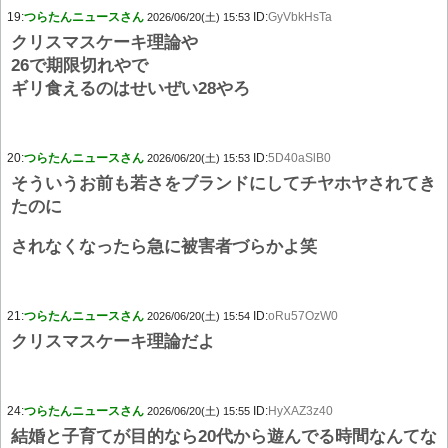
19:
つらたんニュースさん
ID:
GyVbkHsTa
2026/06/20(土) 15:53
クリスマスケーキ理論や
26で期限切れやで
ギリ食えるのはせいぜい28やろ
20:
つらたんニュースさん
ID:
5D40aSlB0
2026/06/20(土) 15:53
そういうお前も若さをブランドにしてチヤホヤされてき
たのに
されなくなったら急に被害者づらかよ笑
21:
つらたんニュースさん
ID:
oRu57OzW0
2026/06/20(土) 15:54
クリスマスケーキ理論だよ
24:
つらたんニュースさん
ID:
HyXAZ3z40
2026/06/20(土) 15:55
結婚と子育てが目的なら20代から遊んでる時間なんてな