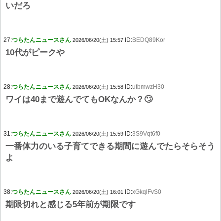
いだろ
27:
つらたんニュースさん
ID:
BEDQ89Kor
2026/06/20(土) 15:57
10代がピークや
28:
つらたんニュースさん
ID:
utbmwzH30
2026/06/20(土) 15:58
ワイは40まで遊んでてもOKなんか？🙄
31:
つらたんニュースさん
ID:
3S9Vqt6f0
2026/06/20(土) 15:59
一番体力のいる子育てできる期間に遊んでたらそらそう
よ
38:
つらたんニュースさん
ID:
xGkqlFvS0
2026/06/20(土) 16:01
期限切れと感じる5年前が期限です