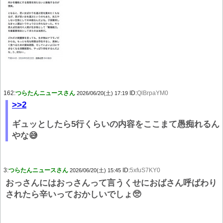
162:
つらたんニュースさん
ID:
QlBrpaYM0
2026/06/20(土) 17:19
>>2
ギュッとしたら5行くらいの内容をここまて愚痴れるん
やな😅
3:
つらたんニュースさん
ID:
5xfuS7KY0
2026/06/20(土) 15:45
おっさんにはおっさんって言うくせにおばさん呼ばわり
されたら辛いっておかしいでしょ🥺