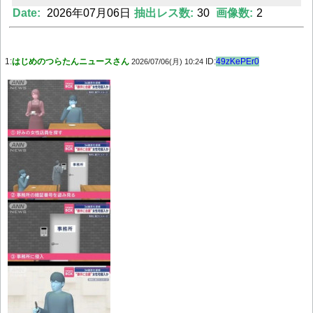
Date:
2026年07月06日
抽出レス数:
30
画像数:
2
Powered by livedoor 相互RSS
1:
はじめのつらたんニュースさん
ID:
49zKePEr0
2026/07/06(月) 10:24