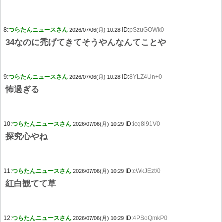
8:
つらたんニュースさん
ID:
pSzuGOWk0
2026/07/06(月) 10:28
34なのに禿げてきてそうやんなんてことや
9:
つらたんニュースさん
ID:
8YLZ4Un+0
2026/07/06(月) 10:28
怖過ぎる
10:
つらたんニュースさん
ID:
icq8l91V0
2026/07/06(月) 10:29
探究心やね
11:
つらたんニュースさん
ID:
cWkJEzt/0
2026/07/06(月) 10:29
紅白観てて草
12:
つらたんニュースさん
ID:
4PSoQmkP0
2026/07/06(月) 10:29