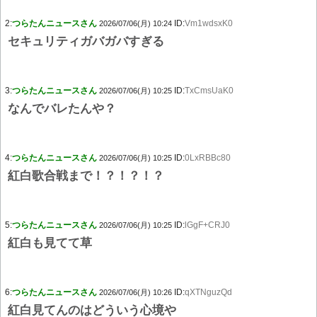
2:
つらたんニュースさん
ID:
Vm1wdsxK0
2026/07/06(月) 10:24
セキュリティガバガバすぎる
3:
つらたんニュースさん
ID:
TxCmsUaK0
2026/07/06(月) 10:25
なんでバレたんや？
4:
つらたんニュースさん
ID:
0LxRBBc80
2026/07/06(月) 10:25
紅白歌合戦まで！？！？！？
5:
つらたんニュースさん
ID:
lGgF+CRJ0
2026/07/06(月) 10:25
紅白も見てて草
6:
つらたんニュースさん
ID:
qXTNguzQd
2026/07/06(月) 10:26
紅白見てんのはどういう心境や