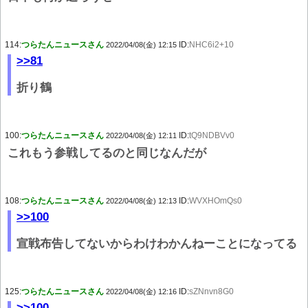
114:
つらたんニュースさん
ID:
NHC6i2+10
2022/04/08(金) 12:15
>>81
折り鶴
100:
つらたんニュースさん
ID:
tQ9NDBVv0
2022/04/08(金) 12:11
これもう参戦してるのと同じなんだが
108:
つらたんニュースさん
ID:
WVXHOmQs0
2022/04/08(金) 12:13
>>100
宣戦布告してないからわけわかんねーことになってる
125:
つらたんニュースさん
ID:
sZNnvn8G0
2022/04/08(金) 12:16
>>100