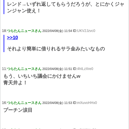
レンド→いずれ返してもらうだろうが、とにかくジャ
ンジャン使え！
18:
つらたんニュースさん
ID:
UKV2Jzvc0
2022/04/08(金) 11:54
>>10
それより簡単に借りれるサラ金みたいなもの
11:
つらたんニュースさん
ID:
4hlLzXre0
2022/04/08(金) 11:51
もう、いちいち議会にかけませんw
青天井よ！
16:
つらたんニュースさん
ID:
mXuvoHHx0
2022/04/08(金) 11:53
プーチン涙目