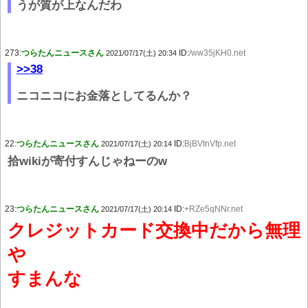
うが質が上なんだわ
273:
つらたんニュースさん
ID:
/ww35jKH0.net
2021/07/17(土) 20:34
>>38
ニコニコにお金落としてるんか？
22:
つらたんニュースさん
ID:
BjBVtnVfp.net
2021/07/17(土) 20:14
拾wikiが寄付すんじゃねーのw
23:
つらたんニュースさん
ID:
+RZe5qNNr.net
2021/07/17(土) 20:14
クレジットカード交換中だから無理
や
すまんな