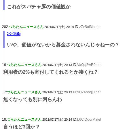
これがスパチャ豚の価値観か
202:
つらたんニュースさん
ID:
z7vSui3la.net
2021/07/17(土) 20:29
>>165
いや、価値がないから募金されないんじゃねーの？
16:
つらたんニュースさん
ID:
VaQcjZwR0.net
2021/07/17(土) 20:13
利用者の2%も寄付してくれるとか凄くね？
17:
つらたんニュースさん
ID:
9DZ4bbqj0.net
2021/07/17(土) 20:13
無くなっても別に困らんわ
18:
つらたんニュースさん
ID:
L6CiDoorM.net
2021/07/17(土) 20:14
言うほど3回か？