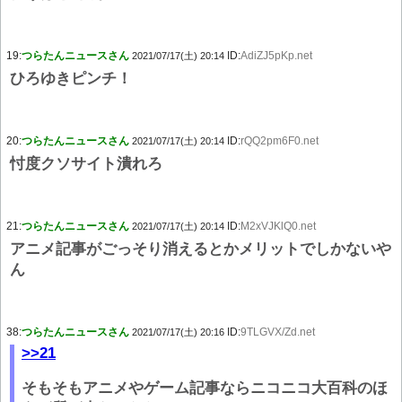
19:
つらたんニュースさん
ID:
AdiZJ5pKp.net
2021/07/17(土) 20:14
ひろゆきピンチ！
20:
つらたんニュースさん
ID:
rQQ2pm6F0.net
2021/07/17(土) 20:14
忖度クソサイト潰れろ
21:
つらたんニュースさん
ID:
M2xVJKlQ0.net
2021/07/17(土) 20:14
アニメ記事がごっそり消えるとかメリットでしかないや
ん
38:
つらたんニュースさん
ID:
9TLGVX/Zd.net
2021/07/17(土) 20:16
>>21
そもそもアニメやゲーム記事ならニコニコ大百科のほ