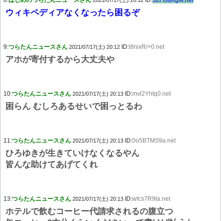
8:
はじめのつらたんニュースさん
ID:
32FI3uKgM.net
2021/07/17(土) 20:12
ウィキペディアなくなったら困るぞ
9:
つらたんニュースさん
ID:
l8nixR/+0.net
2021/07/17(土) 20:12
アホが寄付するから大丈夫や
10:
つらたんニュースさん
ID:
mvl2Yhtq0.net
2021/07/17(土) 20:13
困らん むしろあるせいで困っとるわ
11:
つらたんニュースさん
ID:
0o5BTMS9a.net
2021/07/17(土) 20:13
ひろゆきが生きていけなくなるやん
皆んな助けてあげてくれ
13:
つらたんニュースさん
ID:
wfcs7R9ta.net
2021/07/17(土) 20:13
ホテルで飲むコーヒー代請求されるの腹立つ