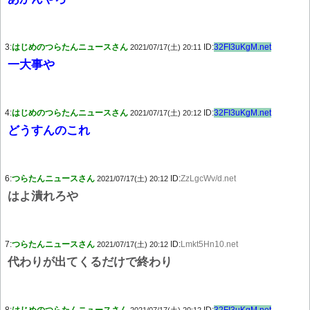
3:
はじめのつらたんニュースさん
ID:
32FI3uKgM.net
2021/07/17(土) 20:11
一大事や
4:
はじめのつらたんニュースさん
ID:
32FI3uKgM.net
2021/07/17(土) 20:12
どうすんのこれ
6:
つらたんニュースさん
ID:
ZzLgcWv/d.net
2021/07/17(土) 20:12
はよ潰れろや
7:
つらたんニュースさん
ID:
Lmkt5Hn10.net
2021/07/17(土) 20:12
代わりが出てくるだけで終わり