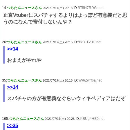
14:
つらたんニュースさん
ID:
BT5H7RDGa.net
2021/07/17(土) 20:13
正直Vtuberにスパチャするよりはよっぽど有意義だと思
うのになんで寄付しないんや？
26:
つらたんニュースさん
ID:
rfRO1PA10.net
2021/07/17(土) 20:15
>>14
おまえがやれや
35:
つらたんニュースさん
ID:
nW6Zwrfba.net
2021/07/17(土) 20:15
>>14
スパチャの方が有意義なぐらいウィキペディアはだぞ
165:
つらたんニュースさん
ID:
I4BUg4HE0.net
2021/07/17(土) 20:26
>>35