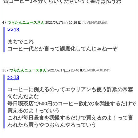
缶コーヒー3本分くらいくださいって書けば払うわ
47:
つらたんニュースさん
ID:
hJVbNj/M0.net
2021/07/17(土) 20:16
>>13
まぢでこれ
コーヒー代とか言って誤魔化してんじゃねーぞ
337:
つらたんニュースさん
ID:
160sfGVJ0.net
2021/07/17(土) 20:40
>>13
コーヒーに例えるのってエウリアンも使う詐欺の常套
句なんだよな
毎日喫茶店で500円のコーヒー飲むのを我慢するだけで
買えるのよ！っていう
これが毎日昼食を我慢するだけで買えるのよ！って言
われたら買うやつおらんやろっていう