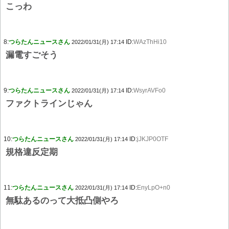
こっわ
8:
つらたんニュースさん
ID:
WAzThHi10
2022/01/31(月) 17:14
漏電すごそう
9:
つらたんニュースさん
ID:
WsyrAVFo0
2022/01/31(月) 17:14
ファクトラインじゃん
10:
つらたんニュースさん
ID:
jJKJP0OTF
2022/01/31(月) 17:14
規格違反定期
11:
つらたんニュースさん
ID:
EnyLpO+n0
2022/01/31(月) 17:14
無駄あるのって大抵凸側やろ