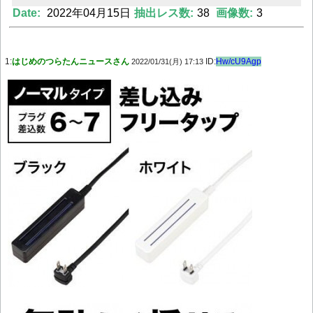
Date:
2022年04月15日
抽出レス数:
38
画像数:
3
Powered by livedoor 相互RSS
1:
はじめのつらたんニュースさん
ID:
Hw/cU9Agp
2022/01/31(月) 17:13