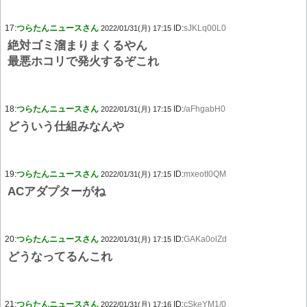
17:
つらたんニュースさん
ID:
sJKLq00L0
2022/01/31(月) 17:15
絶対ゴミ溜まりまくるやん
最悪ホコリで発火するぞこれ
18:
つらたんニュースさん
ID:
/aFhgabH0
2022/01/31(月) 17:15
どういう仕組みなんや
19:
つらたんニュースさん
ID:
mxeotI0QM
2022/01/31(月) 17:15
ACアダプターがね
20:
つらたんニュースさん
ID:
GAKa0olZd
2022/01/31(月) 17:15
どうなってるんこれ
21:
つらたんニュースさん
ID:
cSkeYM1/0
2022/01/31(月) 17:16