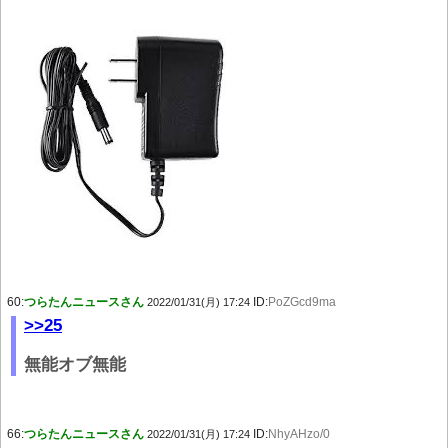
60:
つらたんニュースさん
ID:
PoZGcd9ma
2022/01/31(月) 17:24
>>25
無能オブ無能
66:
つらたんニュースさん
ID:
NhyAHzo/0
2022/01/31(月) 17:24