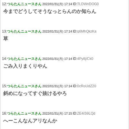
12:
つらたんニュースさん
ID:
TLDWnDOG0
2022/01/31(月) 17:14
今までどうしてそうなっとらんのか知らん
13:
つらたんニュースさん
ID:
q6MhQkzKa
2022/01/31(月) 17:14
草
14:
つらたんニュースさん
ID:
4Py8j/Ck0
2022/01/31(月) 17:14
ごみ入りまくりやん
15:
つらたんニュースさん
ID:
0cRoUdZ20
2022/01/31(月) 17:14
斜めになってすぐ抜けるやろ
16:
つらたんニュースさん
ID:
ZE4iS9LQd
2022/01/31(月) 17:15
へーこんなんアリなんか