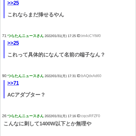
>>25
これならまだ挿せるやん
71:
つらたんニュースさん
ID:
im4cCYtW0
2022/01/31(月) 17:25
>>25
これって具体的になんて名前の端子なん？
90:
つらたんニュースさん
ID:
bAQdxAd60
2022/01/31(月) 17:31
>>71
ACアダプター？
26:
つらたんニュースさん
ID:
cqcsRFZF0
2022/01/31(月) 17:16
こんなに刺して1400W以下とか無理や