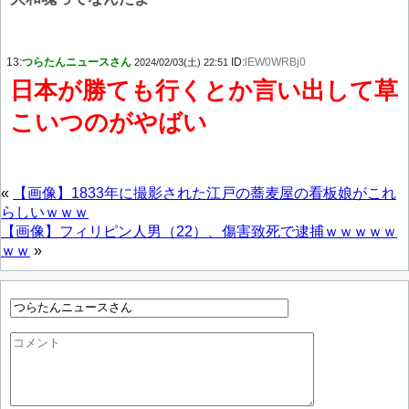
13:
つらたんニュースさん
ID:
lEW0WRBj0
2024/02/03(土) 22:51
日本が勝ても行くとか言い出して草
こいつのがやばい
«
【画像】1833年に撮影された江戸の蕎麦屋の看板娘がこれ
らしいｗｗｗ
【画像】フィリピン人男（22）、傷害致死で逮捕ｗｗｗｗｗ
ｗｗ
»