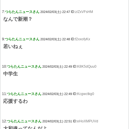
7:
つらたんニュースさん
ID:
z/ZxVFsHM
2024/02/03(土) 22:47
なんで新潮？
9:
つらたんニュースさん
ID:
f2xxofyKx
2024/02/03(土) 22:48
若いねぇ
10:
つらたんニュースさん
ID:
K8K5dQuu0
2024/02/03(土) 22:49
中学生
11:
つらたんニュースさん
ID:
Kcgwctkg0
2024/02/03(土) 22:49
応援するわ
12:
つらたんニュースさん
ID:
eHoXMPUVd
2024/02/03(土) 22:51
大和魂ってなんだよ