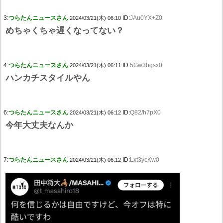
3:
つらたんニュースさん
ID:
JAu0YX+Z0
2024/03/21(木) 06:10
めちゃくちゃ遅くなってない？
4:
つらたんニュースさん
ID:
5Gw3hgsx0
2024/03/21(木) 06:11
ハンカチスタイルやん
6:
つらたんニュースさん
ID:
Q82/h7pX0
2024/03/21(木) 06:12
今年大丈夫なんか
7:
つらたんニュースさん
ID:
Lxt3ycKw0
2024/03/21(木) 06:12