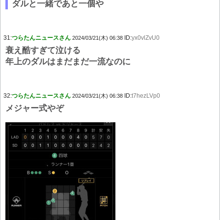
ダルと一緒であと一個や
31:
つらたんニュースさん
ID:
yx0vlZvU0
2024/03/21(木) 06:38
衰え酷すぎて泣ける
年上のダルはまだまだ一流なのに
32:
つらたんニュースさん
ID:
t7hezLVp0
2024/03/21(木) 06:38
メジャー式やぞ