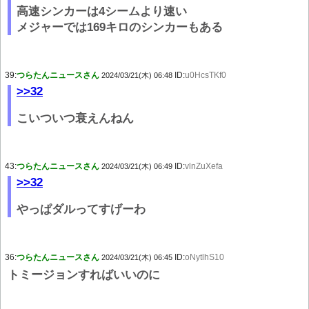
高速シンカーは4シームより速い
メジャーでは169キロのシンカーもある
39:
つらたんニュースさん
ID:
u0HcsTKf0
2024/03/21(木) 06:48
>>32
こいついつ衰えんねん
43:
つらたんニュースさん
ID:
vlnZuXefa
2024/03/21(木) 06:49
>>32
やっぱダルってすげーわ
36:
つらたんニュースさん
ID:
oNytlhS10
2024/03/21(木) 06:45
トミージョンすればいいのに