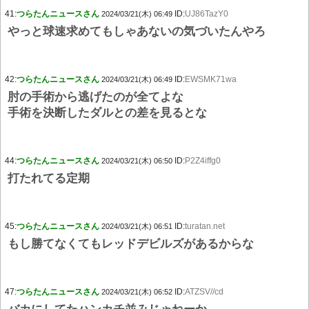
41:
つらたんニュースさん
ID:
UJ86TazY0
2024/03/21(木) 06:49
やっと球速求めてもしゃあないの気づいたんやろ
42:
つらたんニュースさん
ID:
EWSMK71wa
2024/03/21(木) 06:49
肘の手術から逃げたのが全てよな
手術を決断したダルとの差を見るとな
44:
つらたんニュースさん
ID:
P2Z4iffg0
2024/03/21(木) 06:50
打たれてる定期
45:
つらたんニュースさん
ID:
turatan.net
2024/03/21(木) 06:51
もし勝てなくてもレッドデビルズがあるからな
47:
つらたんニュースさん
ID:
ATZSV//cd
2024/03/21(木) 06:52