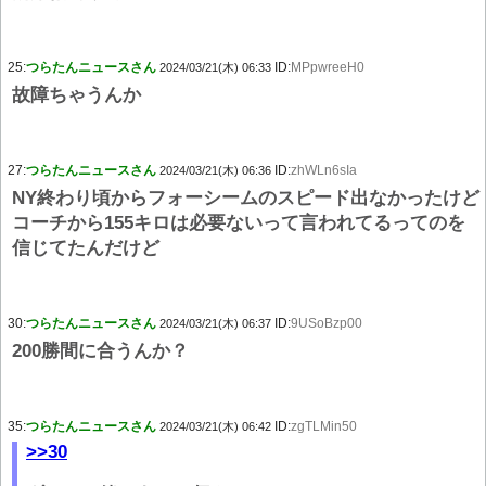
25:
つらたんニュースさん
ID:
MPpwreeH0
2024/03/21(木) 06:33
故障ちゃうんか
27:
つらたんニュースさん
ID:
zhWLn6sIa
2024/03/21(木) 06:36
NY終わり頃からフォーシームのスピード出なかったけど
コーチから155キロは必要ないって言われてるってのを
信じてたんだけど
30:
つらたんニュースさん
ID:
9USoBzp00
2024/03/21(木) 06:37
200勝間に合うんか？
35:
つらたんニュースさん
ID:
zgTLMin50
2024/03/21(木) 06:42
>>30