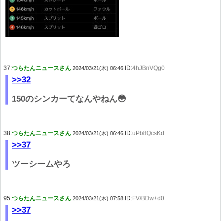
37:
つらたんニュースさん
ID:
4hJBnVQg0
2024/03/21(木) 06:46
>>32
150のシンカーてなんやねん😳
38:
つらたんニュースさん
ID:
uPb8QcsKd
2024/03/21(木) 06:46
>>37
ツーシームやろ
95:
つらたんニュースさん
ID:
FV/BDw+d0
2024/03/21(木) 07:58
>>37