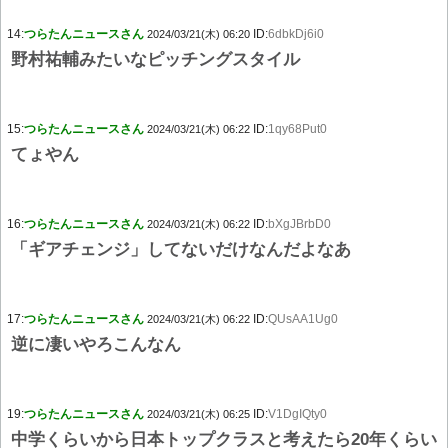
14:
つらたんニュースさん
ID:
6dbkDj6i0
2024/03/21(木) 06:20
野村祐輔みたいなピッチングスタイル
15:
つらたんニュースさん
ID:
1qy68Put0
2024/03/21(木) 06:22
てょやん
16:
つらたんニュースさん
ID:
bXgJBrbD0
2024/03/21(木) 06:22
「ギアチェンジ」してないだけなんだよなあ
17:
つらたんニュースさん
ID:
QUsAA1Ug0
2024/03/21(木) 06:22
逆に凄いやろこんなん
19:
つらたんニュースさん
ID:
V1DgIQty0
2024/03/21(木) 06:25
中学くらいから日本トップクラスと考えたら20年くらい