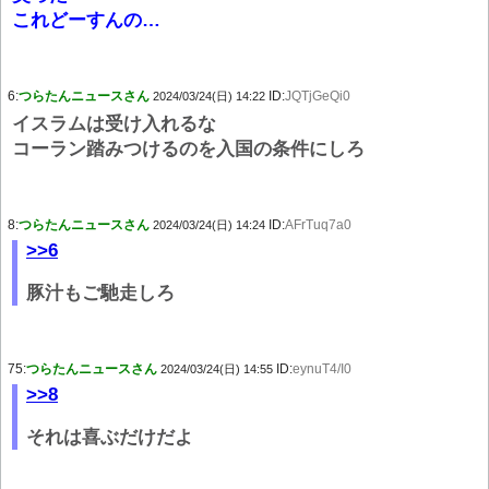
これどーすんの…
6:
つらたんニュースさん
ID:
JQTjGeQi0
2024/03/24(日) 14:22
イスラムは受け入れるな
コーラン踏みつけるのを入国の条件にしろ
8:
つらたんニュースさん
ID:
AFrTuq7a0
2024/03/24(日) 14:24
>>6
豚汁もご馳走しろ
75:
つらたんニュースさん
ID:
eynuT4/I0
2024/03/24(日) 14:55
>>8
それは喜ぶだけだよ