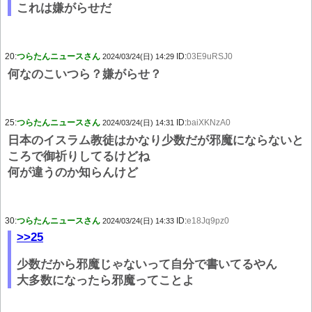
これは嫌がらせだ
20:
つらたんニュースさん
ID:
03E9uRSJ0
2024/03/24(日) 14:29
何なのこいつら？嫌がらせ？
25:
つらたんニュースさん
ID:
baiXKNzA0
2024/03/24(日) 14:31
日本のイスラム教徒はかなり少数だが邪魔にならないと
ころで御祈りしてるけどね
何が違うのか知らんけど
30:
つらたんニュースさん
ID:
e18Jq9pz0
2024/03/24(日) 14:33
>>25
少数だから邪魔じゃないって自分で書いてるやん
大多数になったら邪魔ってことよ