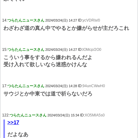
14:
つらたんニュースさん
ID:
ycVDRIx/0
2024/03/24(日) 14:27
わざわざ道の真ん中でやるとか嫌がらせが主だろこれ
15:
つらたんニュースさん
ID:
lOMcp/2O0
2024/03/24(日) 14:27
こういう事をするから嫌われるんだよ
受け入れて欲しいなら迷惑かけんな
17:
つらたんニュースさん
ID:
94unCWwH0
2024/03/24(日) 14:28
サウジとか中東では道で祈らないだろ
122:
つらたんニュースさん
ID:
XO5MlA5s0
2024/03/24(日) 15:34
>>17
だよなあ