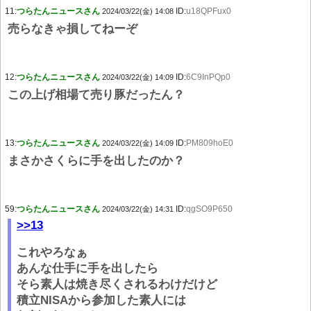
11:
つらたんニュースさん
ID:
u18QPFux0
2024/03/22(金) 14:08
売らなきゃ損してねーぞ
12:
つらたんニュースさん
ID:
6C9InPQp0
2024/03/22(金) 14:09
この上げ相場て売り豚だったん？
13:
つらたんニュースさん
ID:
PM809hoE0
2024/03/22(金) 14:09
まさかさくらに手を出したのか？
59:
つらたんニュースさん
ID:
qgSO9P650
2024/03/22(金) 14:31
>>13
これやろなぁ
あんな仕手に手を出したら
そら素人は焼き尽くされるわけだけど
積立NISAから参加した素人には