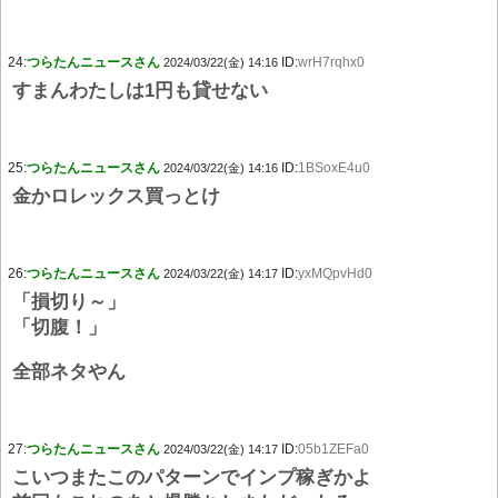
24:
つらたんニュースさん
ID:
wrH7rqhx0
2024/03/22(金) 14:16
すまんわたしは1円も貸せない
25:
つらたんニュースさん
ID:
1BSoxE4u0
2024/03/22(金) 14:16
金かロレックス買っとけ
26:
つらたんニュースさん
ID:
yxMQpvHd0
2024/03/22(金) 14:17
「損切り～」
「切腹！」
全部ネタやん
27:
つらたんニュースさん
ID:
05b1ZEFa0
2024/03/22(金) 14:17
こいつまたこのパターンでインプ稼ぎかよ