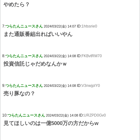
やめたら？
7:
つらたんニュースさん
ID:
1htssrie0
2024/03/22(金) 14:07
また通販番組出ればいいやん
8:
つらたんニュースさん
ID:
FKBvtRM70
2024/03/22(金) 14:08
投資信託じゃだめなんかｗ
9:
つらたんニュースさん
ID:
V3nwjplY0
2024/03/22(金) 14:08
売り豚なの？
10:
つらたんニュースさん
ID:
URZPD0Gv0
2024/03/22(金) 14:08
見てほしいのは一億5000万の方だからw