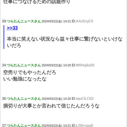
仕事につなげるための話題作り
39:
つらたんニュースさん
ID:
AAUI1ryC0
2024/03/22(金) 14:21
>>33
本当に笑えない状況なら益々仕事に繋げないといけな
いだろ
34:
つらたんニュースさん
ID:
W0Huj6u00
2024/03/22(金) 14:20
空売りでもやったんだろ
いい勉強になったな
36:
つらたんニュースさん
ID:
sqvClLCE0
2024/03/22(金) 14:20
損切りが大事とか言われて信じたんだろうな
37:
つらたんニュースさん
ID:
L/SN+gxa0
2024/03/22(金) 14:21